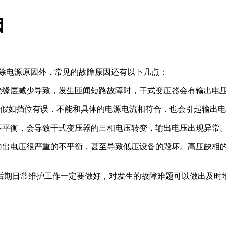
因
，除电源原因外，常见的故障原因还有以下几点：
或绝缘层减少导致，发生匝闻短路故障时，干式变压器会有输出电
，假如挡位有误，不能和具体的电源电流相符合，也会引起输出
不平衡，会导致干式变压器的三相电压转变，输出电压出现异常。严
侧输出电压很严重的不平衡，甚至导致低压设备的毁坏。髙压缺相
后期日常维护工作一定要做好，对发生的故障难题可以做出及时