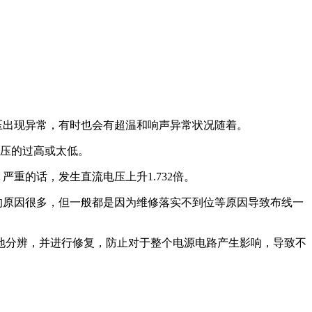
压出现异常，有时也会有超温和响声异常状况随着。
电压的过高或太低。
重的话，发生直流电压上升1.732倍。
的原因很多，但一般都是因为维修落实不到位等原因导致布线一
地分辨，并进行修复，防止对于整个电源电路产生影响，导致不