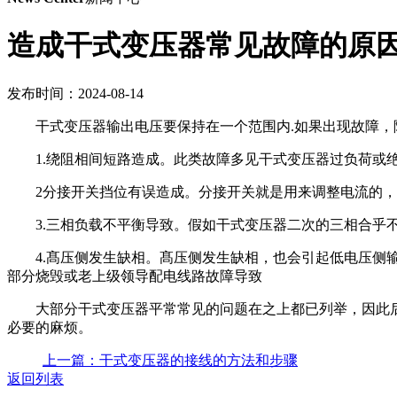
造成干式变压器常见故障的原
发布时间：2024-08-14
干式变压器输出电压要保持在一个范围内.如果出现故障
1.绕阻相间短路造成。此类故障多见干式变压器过负荷
2分接开关挡位有误造成。分接开关就是用来调整电流的
3.三相负载不平衡导致。假如干式变压器二次的三相合乎
4.髙压侧发生缺相。髙压侧发生缺相，也会引起低电压
部分烧毁或老上级领导配电线路故障导致
大部分干式变压器平常常见的问题在之上都已列举，因此
必要的麻烦。
上一篇：干式变压器的接线的方法和步骤
返回列表